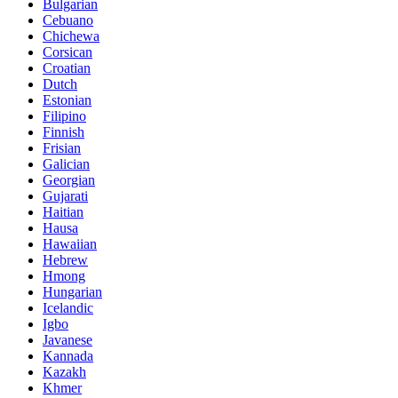
Bulgarian
Cebuano
Chichewa
Corsican
Croatian
Dutch
Estonian
Filipino
Finnish
Frisian
Galician
Georgian
Gujarati
Haitian
Hausa
Hawaiian
Hebrew
Hmong
Hungarian
Icelandic
Igbo
Javanese
Kannada
Kazakh
Khmer