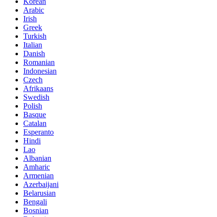
Korean
Arabic
Irish
Greek
Turkish
Italian
Danish
Romanian
Indonesian
Czech
Afrikaans
Swedish
Polish
Basque
Catalan
Esperanto
Hindi
Lao
Albanian
Amharic
Armenian
Azerbaijani
Belarusian
Bengali
Bosnian