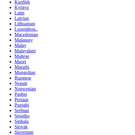
Kurdish
Kyrgyz
Latin
Latvian
Lithuanian
Luxembou..
Macedonian
Malagasy
Malay
Malayalam
Maltese
Maori
Marathi
Mongolian
Burmese
Nepali
Norwegian
Pashto
Persian
Punjabi
Serbian
Sesotho
Sinhala
Slovak
Slovenian